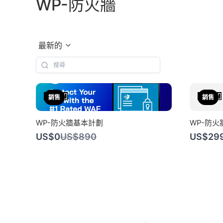
WP-防火牆
最新的
添加
添加
銷售
銷售
WP-防火牆基本計劃
WP-防火
比
US$0
US$890
US$29
較